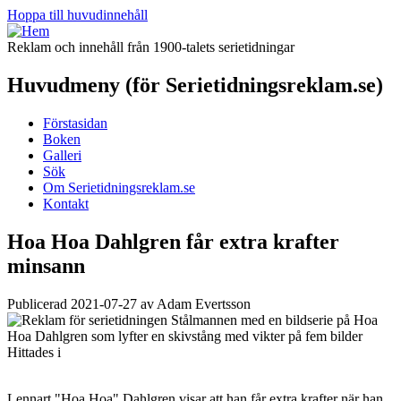
Hoppa till huvudinnehåll
Reklam och innehåll från 1900-talets serietidningar
Huvudmeny (för Serietidningsreklam.se)
Förstasidan
Boken
Galleri
Sök
Om Serietidningsreklam.se
Kontakt
Hoa Hoa Dahlgren får extra krafter
minsann
Publicerad 2021-07-27 av Adam Evertsson
Hittades i
Lennart "Hoa Hoa" Dahlgren visar att han får extra krafter när han