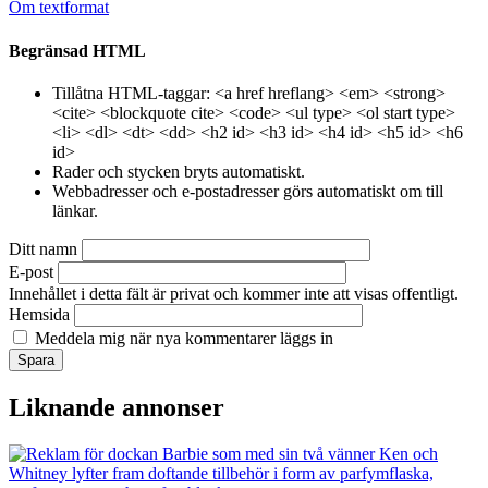
Om textformat
Begränsad HTML
Tillåtna HTML-taggar: <a href hreflang> <em> <strong>
<cite> <blockquote cite> <code> <ul type> <ol start type>
<li> <dl> <dt> <dd> <h2 id> <h3 id> <h4 id> <h5 id> <h6
id>
Rader och stycken bryts automatiskt.
Webbadresser och e-postadresser görs automatiskt om till
länkar.
Ditt namn
E-post
Innehållet i detta fält är privat och kommer inte att visas offentligt.
Hemsida
Meddela mig när nya kommentarer läggs in
Liknande annonser