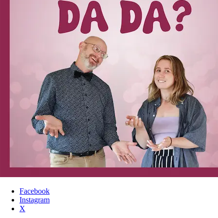
Facebook
Instagram
Sidfot
X
(för