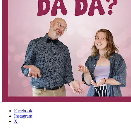
Facebook
Instagram
Sidfot
X
(för