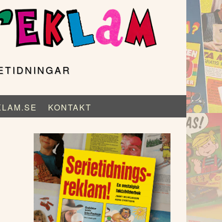
ETIDNINGAR
KLAM.SE
KONTAKT