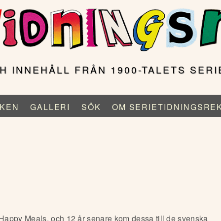
H INNEHÅLL FRÅN 1900-TALETS SERI
KEN
GALLERI
SÖK
OM SERIETIDNINGSRE
Happy Meals, och 12 år senare kom dessa till de svenska