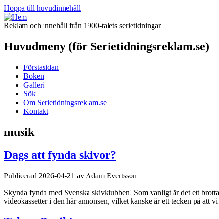
Hoppa till huvudinnehåll
Reklam och innehåll från 1900-talets serietidningar
Huvudmeny (för Serietidningsreklam.se)
Förstasidan
Boken
Galleri
Sök
Om Serietidningsreklam.se
Kontakt
musik
Dags att fynda skivor?
Publicerad 2026-04-21 av Adam Evertsson
Skynda fynda med Svenska skivklubben! Som vanligt är det ett brotta
videokassetter i den här annonsen, vilket kanske är ett tecken på att v