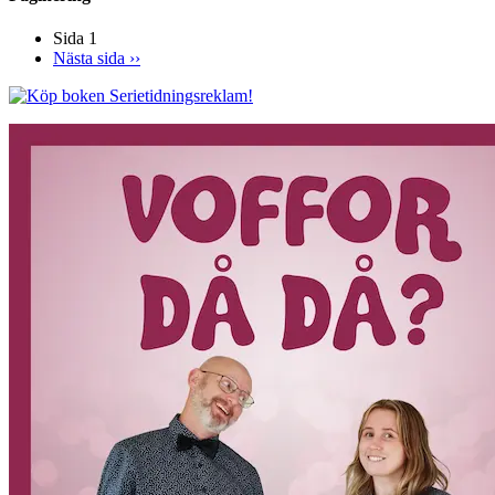
Sida 1
Nästa sida
››