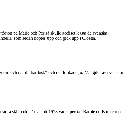
tfoton på Marie och Per så skulle godiset lägga de svenska
delia, som sedan köptes upp och gick upp i Cloetta.
om och när du har lust." och det funkade ju. Mängder av svenskar
n stora skillnaden är väl att 1978 var superstar Barbie en Barbie med