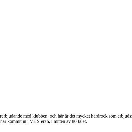
rerbjudande med klubben, och här är det mycket hårdrock som erbjuds:
i har kommit in i VHS-eran, i mitten av 80-talet.