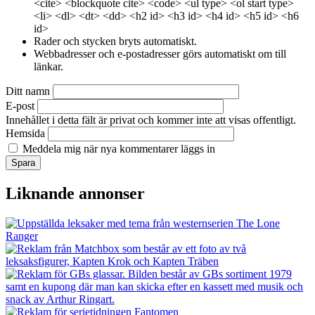
<cite> <blockquote cite> <code> <ul type> <ol start type>
<li> <dl> <dt> <dd> <h2 id> <h3 id> <h4 id> <h5 id> <h6
id>
Rader och stycken bryts automatiskt.
Webbadresser och e-postadresser görs automatiskt om till
länkar.
Ditt namn
E-post
Innehållet i detta fält är privat och kommer inte att visas offentligt.
Hemsida
Meddela mig när nya kommentarer läggs in
Liknande annonser