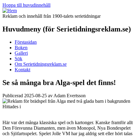
Hoppa till huvudinnehåll
Reklam och innehåll från 1900-talets serietidningar
Huvudmeny (för Serietidningsreklam.se)
Förstasidan
Boken
Galleri
Sök
Om Serietidningsreklam.se
Kontakt
Se så många bra Alga-spel det finns!
Publicerad 2025-08-25 av Adam Evertsson
Hittades i
Här var det många klassiska spel och kartonger. Kanske framför allt
Den Försvunna Diamanten, men även Monopol, Nya Bondespelet
och Sjöfartsspelet. Spelet Jolle VM har jag aldrig sett eller hört talas