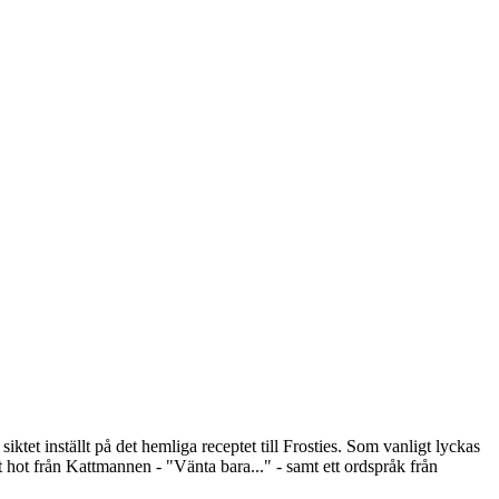
et inställt på det hemliga receptet till Frosties. Som vanligt lyckas
hot från Kattmannen - "Vänta bara..." - samt ett ordspråk från