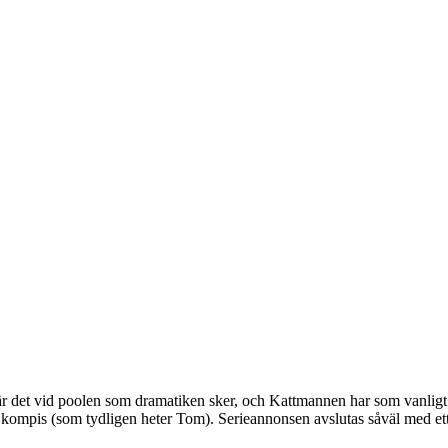
det vid poolen som dramatiken sker, och Kattmannen har som vanligt sikt
kompis (som tydligen heter Tom). Serieannonsen avslutas såväl med ett 