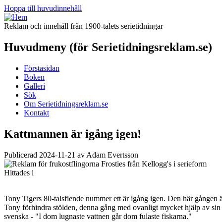
Hoppa till huvudinnehåll
Reklam och innehåll från 1900-talets serietidningar
Huvudmeny (för Serietidningsreklam.se)
Förstasidan
Boken
Galleri
Sök
Om Serietidningsreklam.se
Kontakt
Kattmannen är igång igen!
Publicerad 2024-11-21 av Adam Evertsson
Hittades i
Tony Tigers 80-talsfiende nummer ett är igång igen. Den här gången är 
Tony förhindra stölden, denna gång med ovanligt mycket hjälp av sin 
svenska - "I dom lugnaste vattnen går dom fulaste fiskarna."