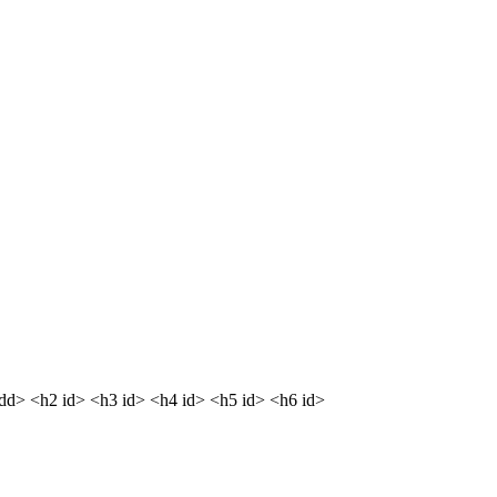
<dd> <h2 id> <h3 id> <h4 id> <h5 id> <h6 id>