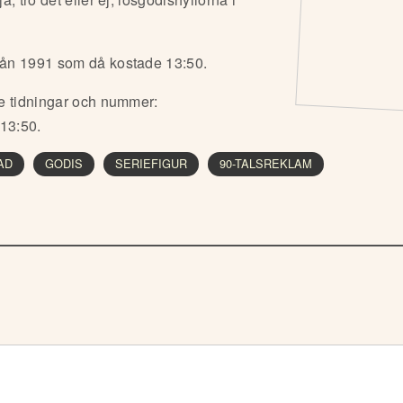
rån 1991 som då kostade 13:50.
e tidningar och nummer:
13:50.
AD
GODIS
SERIEFIGUR
90-TALSREKLAM