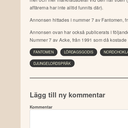
affärerna har inte alltid funnits där).
Annonsen hittades i nummer 7 av Fantomen, f
Annonsen ovan har också publicerats i följand
Nummer 7 av Acke, från 1991 som då kostade 
FANTOMEN
LÖRDAGSGODIS
NORDCHOKL
DJUNGELORDSPRÅK
Lägg till ny kommentar
Kommentar