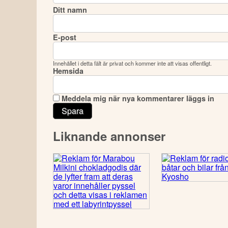
Ditt namn
E-post
Innehållet i detta fält är privat och kommer inte att visas offentligt.
Hemsida
Meddela mig när nya kommentarer läggs in
Liknande annonser