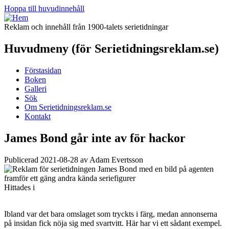
Hoppa till huvudinnehåll
Reklam och innehåll från 1900-talets serietidningar
Huvudmeny (för Serietidningsreklam.se)
Förstasidan
Boken
Galleri
Sök
Om Serietidningsreklam.se
Kontakt
James Bond går inte av för hackor
Publicerad 2021-08-28 av Adam Evertsson
Hittades i
Ibland var det bara omslaget som tryckts i färg, medan annonserna
på insidan fick nöja sig med svartvitt. Här har vi ett sådant exempel.