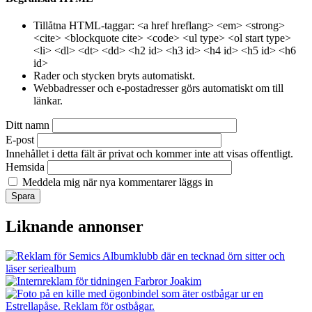
Tillåtna HTML-taggar: <a href hreflang> <em> <strong>
<cite> <blockquote cite> <code> <ul type> <ol start type>
<li> <dl> <dt> <dd> <h2 id> <h3 id> <h4 id> <h5 id> <h6
id>
Rader och stycken bryts automatiskt.
Webbadresser och e-postadresser görs automatiskt om till
länkar.
Ditt namn
E-post
Innehållet i detta fält är privat och kommer inte att visas offentligt.
Hemsida
Meddela mig när nya kommentarer läggs in
Liknande annonser