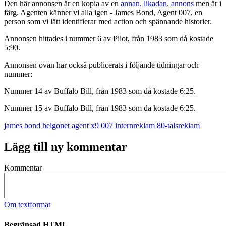
Den här annonsen är en kopia av en
annan, likadan, annons
men är i
färg. Agenten känner vi alla igen - James Bond, Agent 007, en
person som vi lätt identifierar med action och spännande historier.
Annonsen hittades i nummer 6 av Pilot, från 1983 som då kostade
5:90.
Annonsen ovan har också publicerats i följande tidningar och
nummer:
Nummer 14 av Buffalo Bill, från 1983 som då kostade 6:25.
Nummer 15 av Buffalo Bill, från 1983 som då kostade 6:25.
james bond
helgonet
agent x9
007
internreklam
80-talsreklam
Lägg till ny kommentar
Kommentar
Om textformat
Begränsad HTML