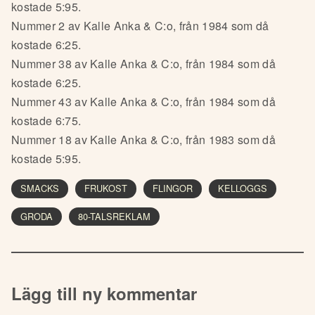
kostade 5:95.
Nummer 2 av Kalle Anka & C:o, från 1984 som då
kostade 6:25.
Nummer 38 av Kalle Anka & C:o, från 1984 som då
kostade 6:25.
Nummer 43 av Kalle Anka & C:o, från 1984 som då
kostade 6:75.
Nummer 18 av Kalle Anka & C:o, från 1983 som då
kostade 5:95.
SMACKS
FRUKOST
FLINGOR
KELLOGGS
GRODA
80-TALSREKLAM
Lägg till ny kommentar