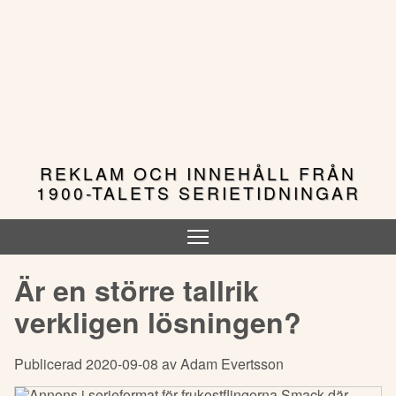
Hoppa
till
huvudinnehåll
REKLAM OCH INNEHÅLL FRÅN
1900-TALETS SERIETIDNINGAR
Är en större tallrik
verkligen lösningen?
Publicerad 2020-09-08 av Adam Evertsson