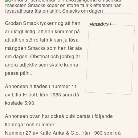
Grodan Smack tycker nog att han
Hittades i
är riktigt listig, att han kommer på
att att en större tallrik kan ju lösa
mängden Smacks som hen får äta
om dagen. Obstinat och jobbig är
andra adjektiv som skulle kunna
passa på'n...
Annonsen hittades i nummer 11
av Lilla Fridolf, från 1983 som då
kostade 5:90.
Annonsen ovan har också publicerats i följande
tidningar och nummer:
Nummer 27 av Kalle Anka & C:o, från 1983 som då