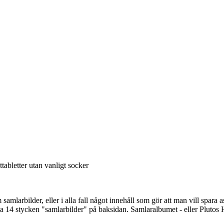
ram samlarbilder, eller i alla fall något innehåll som gör att man vill spa
ha 14 stycken "samlarbilder" på baksidan. Samlaralbumet - eller Plutos 