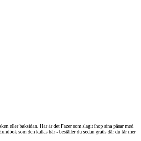
ra asken eller baksidan. Här är det Fazer som slagit ihop sina påsar med
Hundbok som den kallas här - beställer du sedan gratis där du får mer