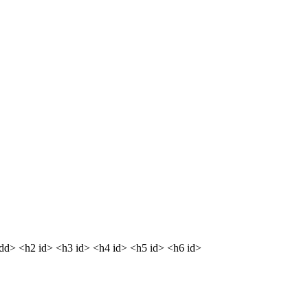
<dd> <h2 id> <h3 id> <h4 id> <h5 id> <h6 id>