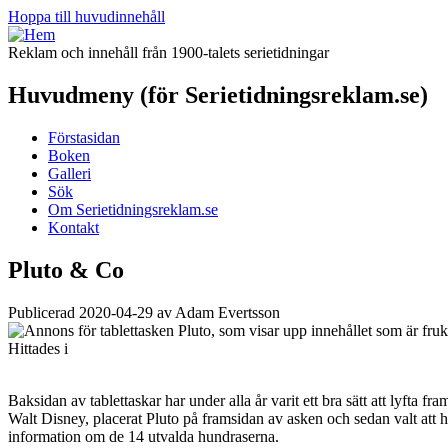
Hoppa till huvudinnehåll
Reklam och innehåll från 1900-talets serietidningar
Huvudmeny (för Serietidningsreklam.se)
Förstasidan
Boken
Galleri
Sök
Om Serietidningsreklam.se
Kontakt
Pluto & Co
Publicerad 2020-04-29 av Adam Evertsson
Hittades i
Baksidan av tablettaskar har under alla år varit ett bra sätt att lyfta f
Walt Disney, placerat Pluto på framsidan av asken och sedan valt att 
information om de 14 utvalda hundraserna.