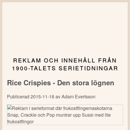
Hoppa
till
huvudinnehåll
REKLAM OCH INNEHÅLL FRÅN
1900-TALETS SERIETIDNINGAR
Rice Crispies - Den stora lögnen
Publicerad 2015-11-18 av Adam Evertsson