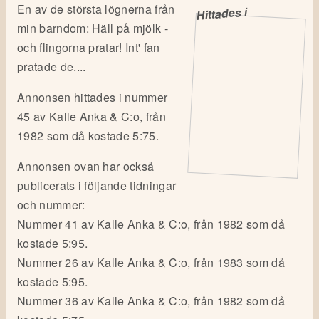
En av de största lögnerna från
Hittades i
min barndom: Häll på mjölk -
och flingorna pratar! Int' fan
pratade de....
Annonsen hittades i nummer
45 av Kalle Anka & C:o, från
1982 som då kostade 5:75.
Annonsen ovan har också
publicerats i följande tidningar
och nummer:
Nummer 41 av Kalle Anka & C:o, från 1982 som då
kostade 5:95.
Nummer 26 av Kalle Anka & C:o, från 1983 som då
kostade 5:95.
Nummer 36 av Kalle Anka & C:o, från 1982 som då