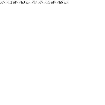
<dd> <h2 id> <h3 id> <h4 id> <h5 id> <h6 id>