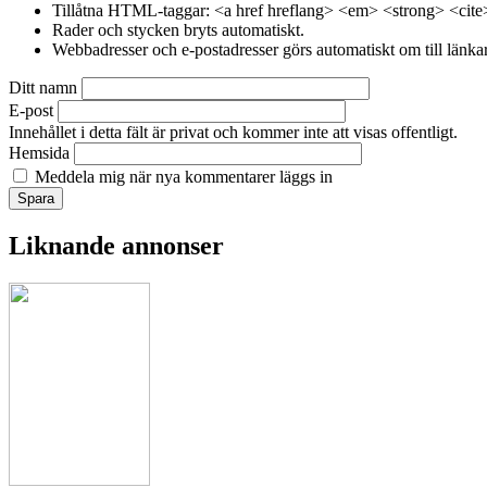
Tillåtna HTML-taggar: <a href hreflang> <em> <strong> <cite
Rader och stycken bryts automatiskt.
Webbadresser och e-postadresser görs automatiskt om till länkar
Ditt namn
E-post
Innehållet i detta fält är privat och kommer inte att visas offentligt.
Hemsida
Meddela mig när nya kommentarer läggs in
Liknande annonser