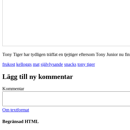
Tony Tiger har tydligen träffat en tjejtiger eftersom Tony Junior nu fi
frukost
kelloggs
mat
självlysande
snacks
tony tiger
Lägg till ny kommentar
Kommentar
Om textformat
Begränsad HTML