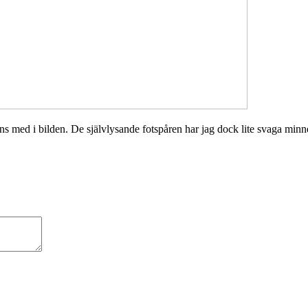
nns med i bilden. De självlysande fotspåren har jag dock lite svaga minn