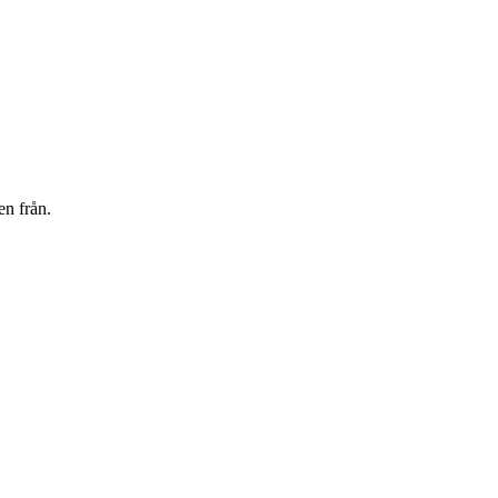
en från.