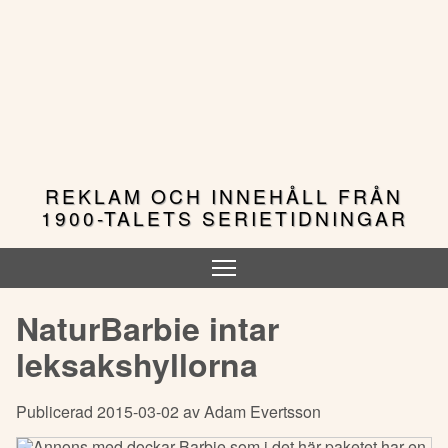
Hoppa
till
huvudinnehåll
REKLAM OCH INNEHÅLL FRÅN
1900-TALETS SERIETIDNINGAR
NaturBarbie intar
leksakshyllorna
Publicerad 2015-03-02 av Adam Evertsson